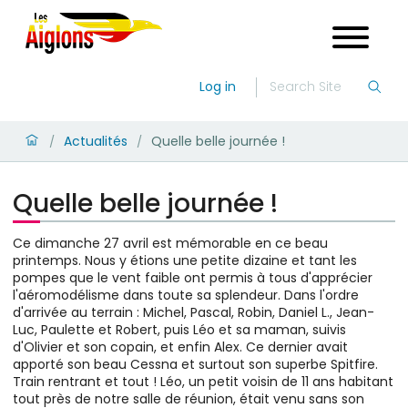
Log in
Actualités
Quelle belle journée !
/
/
Quelle belle journée !
Ce dimanche 27 avril est mémorable en ce beau
printemps. Nous y étions une petite dizaine et tant les
pompes que le vent faible ont permis à tous d'apprécier
l'aéromodélisme dans toute sa splendeur. Dans l'ordre
d'arrivée au terrain : Michel, Pascal, Robin, Daniel L., Jean-
Luc, Paulette et Robert, puis Léo et sa maman, suivis
d'Olivier et son copain, et enfin Alex. Ce dernier avait
apporté son beau Cessna et surtout son superbe Spitfire.
Train rentrant et tout ! Léo, un petit voisin de 11 ans habitant
tout près de notre salle de réunion, était venu sans son