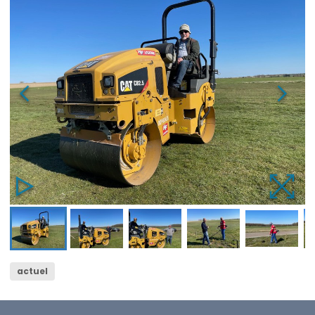
actuel